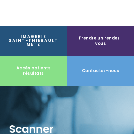
IMAGERIE
Prendre un rendez-
SAINT-THIEBAULT
vous
METZ
Accès patients
Contactez-nous
résultats
Scanner