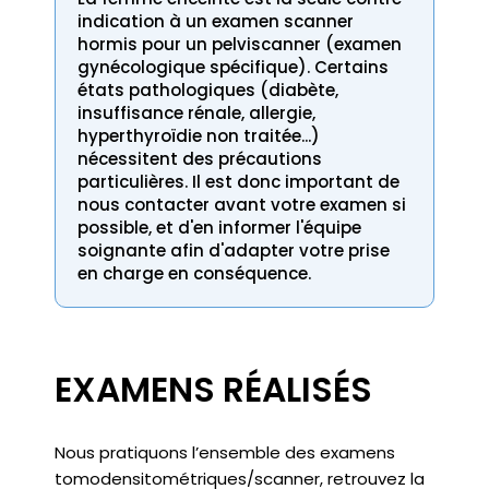
indication à un examen scanner
hormis pour un pelviscanner (examen
gynécologique spécifique). Certains
états pathologiques (diabète,
insuffisance rénale, allergie,
hyperthyroïdie non traitée...)
nécessitent des précautions
particulières. Il est donc important de
nous contacter avant votre examen si
possible, et d'en informer l'équipe
soignante afin d'adapter votre prise
en charge en conséquence.
EXAMENS RÉALISÉS
Nous pratiquons l’ensemble des examens
tomodensitométriques/scanner, retrouvez la