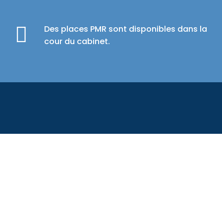
Des places PMR sont disponibles dans la
cour du cabinet.