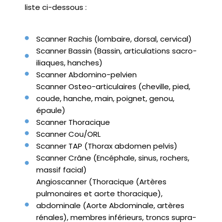
liste ci-dessous :
Scanner Rachis (lombaire, dorsal, cervical)
Scanner Bassin (Bassin, articulations sacro-
iliaques, hanches)
Scanner Abdomino-pelvien
Scanner Osteo-articulaires (cheville, pied,
coude, hanche, main, poignet, genou,
épaule)
Scanner Thoracique
Scanner Cou/ORL
Scanner TAP (Thorax abdomen pelvis)
Scanner Crâne (Encéphale, sinus, rochers,
massif facial)
Angioscanner (Thoracique (Artères
pulmonaires et aorte thoracique),
abdominale (Aorte Abdominale, artères
rénales), membres inférieurs, troncs supra-