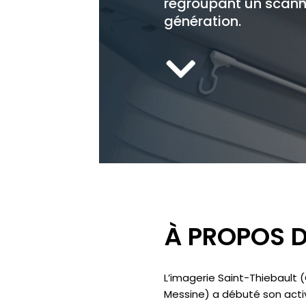
regroupant un scanne
génération.
À PROPOS 
L’imagerie Saint-Thiebault 
Messine) a débuté son activ