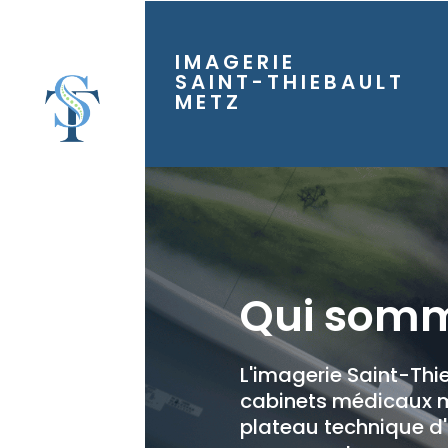
IMAGERIE
SAINT-THIEBAULT
METZ
Qui somm
L'imagerie Saint-Th
cabinets médicaux m
plateau technique d