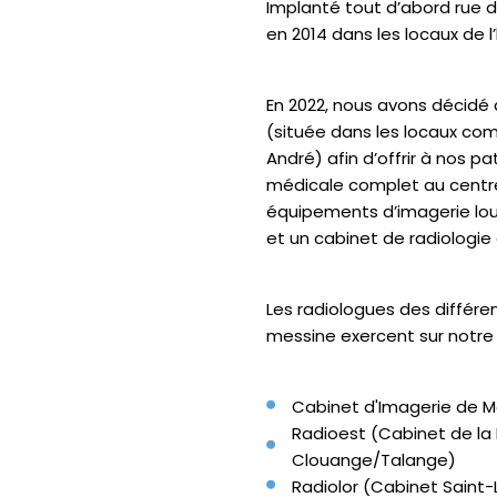
Implanté tout d’abord rue d
en 2014 dans les locaux de l’h
En 2022, nous avons décid
(située dans les locaux com
André) afin d’offrir à nos p
médicale complet au centre
équipements d’imagerie lo
et un cabinet de radiologie
Les radiologues des différe
messine exercent sur notre s
Cabinet d'Imagerie de M
Radioest (Cabinet de la
Clouange/Talange)
Radiolor (Cabinet Saint-