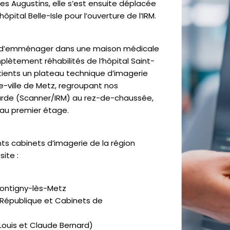
es Augustins, elle s’est ensuite déplacée
ôpital Belle-Isle pour l’ouverture de l’IRM.
é d’emménager dans une maison médicale
plètement réhabilités de l’hôpital Saint-
atients un plateau technique d’imagerie
-ville de Metz, regroupant nos
urde (Scanner/IRM) au rez-de-chaussée,
 au premier étage.
nts cabinets d’imagerie de la région
ite :
ontigny-lès-Metz
 République et Cabinets de
Louis et Claude Bernard)