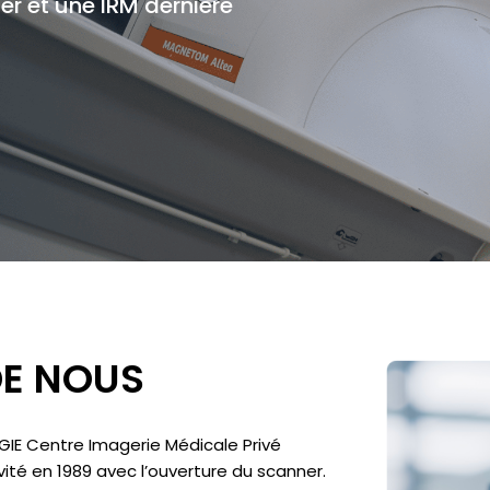
r et une IRM dernière
DE NOUS
(GIE Centre Imagerie Médicale Privé
ité en 1989 avec l’ouverture du scanner.