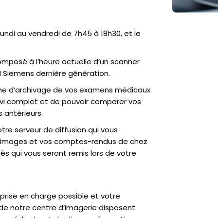
undi au vendredi de 7h45 à 18h30, et le
omposé à l’heure actuelle d’un scanner
RM Siemens dernière génération.
me d’archivage de vos examens médicaux
uivi complet et de pouvoir comparer vos
 antérieurs.
tre serveur de diffusion qui vous
s images et vos comptes-rendus de chez
s qui vous seront remis lors de votre
e prise en charge possible et votre
 de notre centre d’imagerie disposent