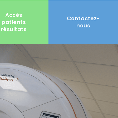
Accès
Contactez-
patients
nous
résultats