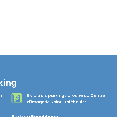
king
n
Il y a trois parkings proche du Centre
d'imagerie Saint-Thiébault :
Parking République