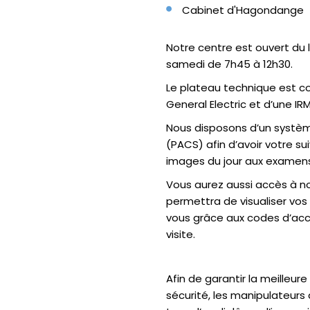
Cabinet d'Hagondange
Notre centre est ouvert du l
samedi de 7h45 à 12h30.
Le plateau technique est c
General Electric et d’une I
Nous disposons d’un systè
(PACS) afin d’avoir votre s
images du jour aux examens
Vous aurez aussi accès à no
permettra de visualiser vo
vous grâce aux codes d’accè
visite.
Afin de garantir la meilleur
sécurité, les manipulateurs